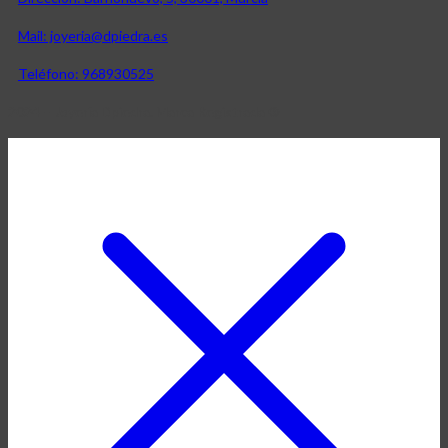
Mail: joyeria@dpiedra.es
Teléfono: 968930525
2024 – Joyería Dpiedra. Marca Registrada ®