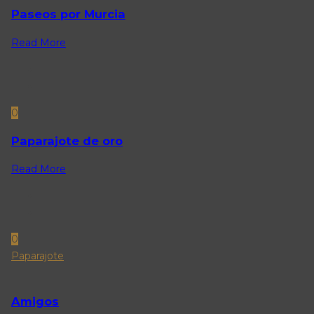
Paseos por Murcia
Read More
0
Paparajote de oro
Read More
0
Paparajote
Amigos