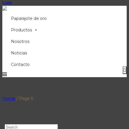
Login
Paparajote de oro
Productos
Nosotros
Noticias
Contacto
Blog
Home
/
Page 5
Búsqueda
Search