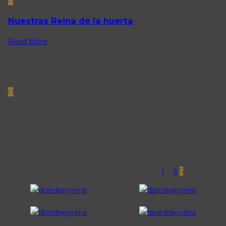
0
Nuestras Reina de la huerta
Read More
0
Paginación
Previous
de
entradas
1
…
4
5