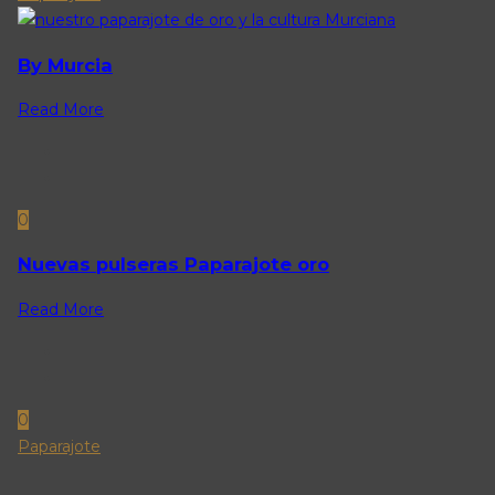
By Murcia
Read More
0
Nuevas pulseras Paparajote oro
Read More
0
Paparajote