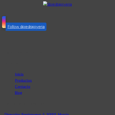
Follow dpiedrajoyeria
Sigue nuestras cuentas
Servicio
Inicio
Productos
Contacto
Blog
Contacta con nosotros
Dirección: Barrionuevo, 5, 30001, Murcia