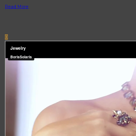
Read More
0