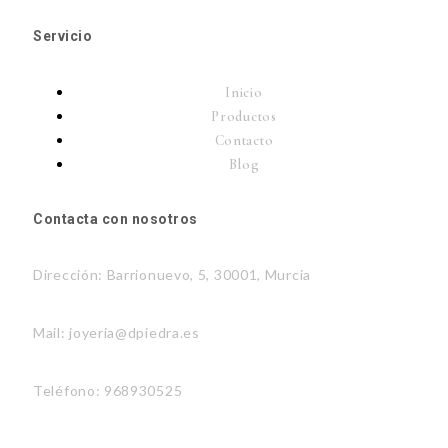
Servicio
Inicio
Productos
Contacto
Blog
Contacta con nosotros
Dirección: Barrionuevo, 5, 30001, Murcia
Mail: joyeria@dpiedra.es
Teléfono: 968930525