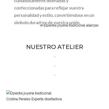
cuidadosamente diseñadas y
confeccionadas para reflejar vuestra
personalidad y estilo, convirtiéndose en un
símbolo duradero de vuestra unión.
NUESTRO ATELIER
.
.
.
Cristina Perales-Experta diseñadora