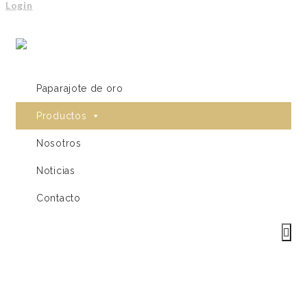
Login
Paparajote de oro
Productos
Nosotros
Noticias
Contacto