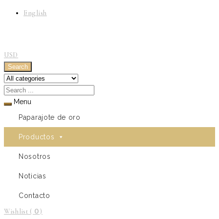
English
USD
Search
Menu
Paparajote de oro
Productos
Nosotros
Noticias
Contacto
0
Wishlist (
)