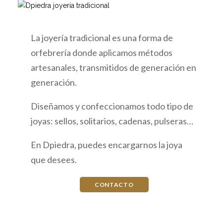
La joyería tradicional es una forma de
orfebrería donde aplicamos métodos
artesanales, transmitidos de generación en
JOYAS
generación.
ÚNICAS
Diseñamos y confeccionamos todo tipo de
joyas: sellos, solitarios, cadenas, pulseras…
En Dpiedra, puedes encargarnos la joya
que desees.
CONTACTO