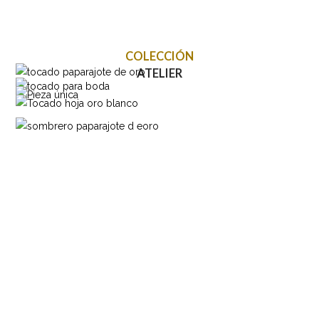
COLECCIÓN
ATELIER
En tus