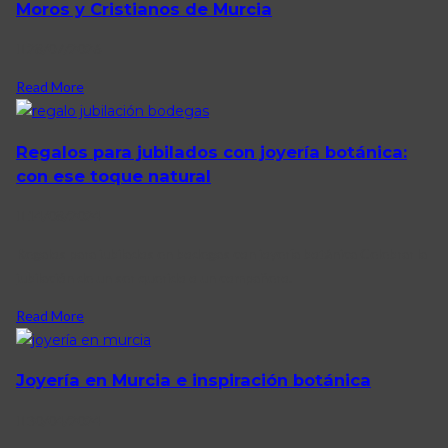
Moros y Cristianos de Murcia
28/07/2026
Read More
Regalos para jubilados con joyería botánica:
con ese toque natural
14/08/2024
Regalos para jubilados en bodegas con joyería botánica Celebrar la
jubilación de un ser querido o un compañero.
Read More
Joyería en Murcia e inspiración botánica
30/04/2024