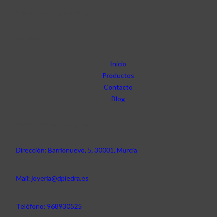
Sigue nuestras cuentas
Servicio
Inicio
Productos
Contacto
Blog
Contacta con nosotros
Dirección: Barrionuevo, 5, 30001, Murcia
Mail: joyeria@dpiedra.es
Teléfono: 968930525