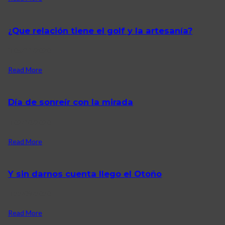
¿Que relación tiene el golf y la artesanía?
05/11/2020
Read More
Día de sonreír con la mirada
02/10/2020
Read More
Y sin darnos cuenta llego el Otoño
22/09/2020
Read More