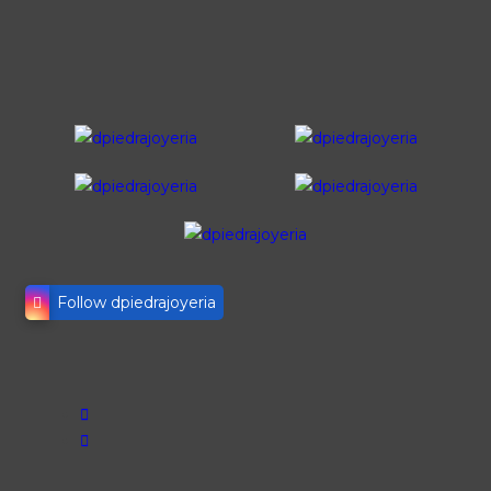
Follow dpiedrajoyeria