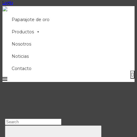
Login
Paparajote de oro
Productos
Nosotros
Noticias
Contacto
Blog
Búsqueda
Search
for:
Search