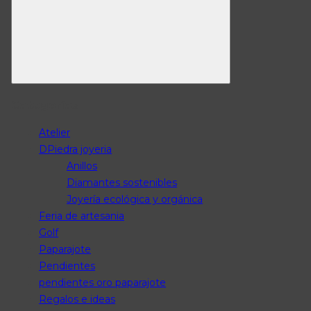
Categorías
Atelier
DPiedra joyeria
Anillos
Diamantes sostenibles
Joyería ecológica y orgánica
Feria de artesania
Golf
Paparajote
Pendientes
pendientes oro paparajote
Regalos e ideas