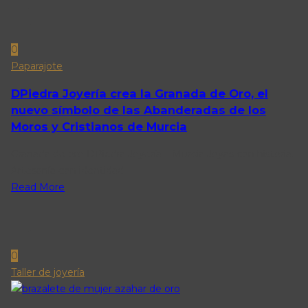
0
Paparajote
DPiedra Joyería crea la Granada de Oro, el
nuevo símbolo de las Abanderadas de los
Moros y Cristianos de Murcia
Granada de oro DPiedra Joyería – Murcia Joyas con historia.
Artesanía con identidad.
Read More
0
Taller de joyería