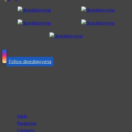
Follow dpiedrajoyeria
Sigue nuestras cuentas
Servicio
Inicio
Productos
Contacto