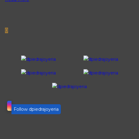
0
Follow dpiedrajoyeria