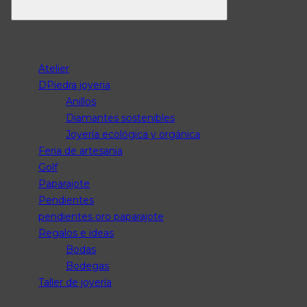
Categorías
Atelier
DPiedra joyeria
Anillos
Diamantes sostenibles
Joyería ecológica y orgánica
Feria de artesania
Golf
Paparajote
Pendientes
pendientes oro paparajote
Regalos e ideas
Bodas
Bodegas
Taller de joyería