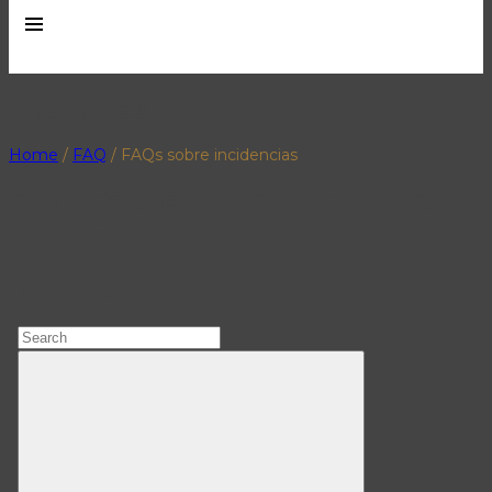
Archives
Home
/
FAQ
/
FAQs sobre incidencias
FAQ Category:
FAQs sobre
incidencias
Búsqueda