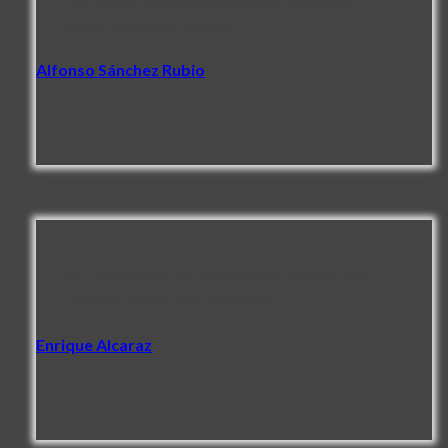
Uno de mis lugares preferidos en Murcia para
buscar un regalo especial
Alfonso Sánchez Rubio
Nos atendieron estupendamente. Género muy
original. Salimos muy contentos.
Enrique Alcaraz