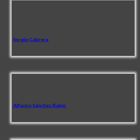
Joyas originales y de calidad, el trato maravilloso y los
precios más que razonables. El detalle perfecto para
cualquier ocasión.
Sergio Cabrera
Uno de mis lugares preferidos en Murcia para buscar
un regalo especial
Alfonso Sánchez Rubio