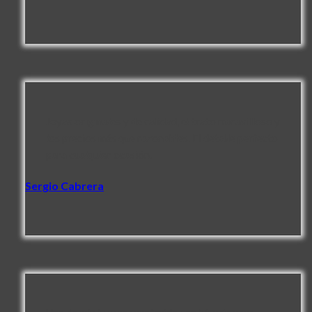
Joyas originales y de calidad, el trato maravilloso y
los precios más que razonables. El detalle perfecto
para cualquier ocasión.
Sergio Cabrera