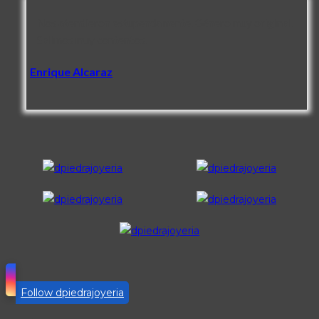
Nos atendieron estupendamente. Género muy original.
Salimos muy contentos.
Enrique Alcaraz
Follow dpiedrajoyeria