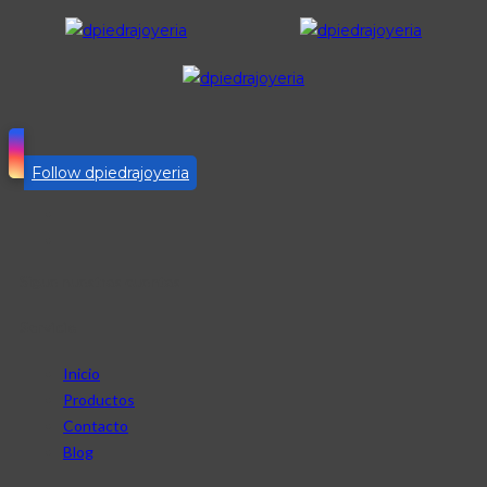
Follow dpiedrajoyeria
Sigue nuestras cuentas
Servicio
Inicio
Productos
Contacto
Blog