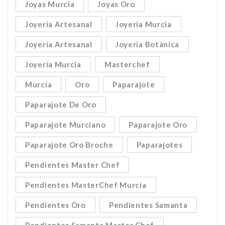
Joyas Murcia
Joyas Oro
Joyeria Artesanal
Joyeria Murcia
Joyería Artesanal
Joyería Botánica
Joyería Murcia
Masterchef
Murcia
Oro
Paparajote
Paparajote De Oro
Paparajote Murciano
Paparajote Oro
Paparajote Oro Broche
Paparajotes
Pendientes Master Chef
Pendientes MasterChef Murcia
Pendientes Oro
Pendientes Samanta