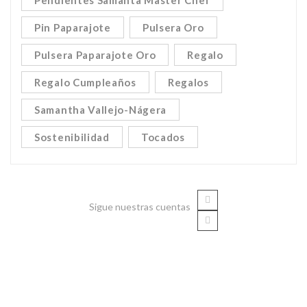
Pendientes Samanta Master Chef
Pin Paparajote
Pulsera Oro
Pulsera Paparajote Oro
Regalo
Regalo Cumpleaños
Regalos
Samantha Vallejo-Nágera
Sostenibilidad
Tocados
Sigue nuestras cuentas
Servicio