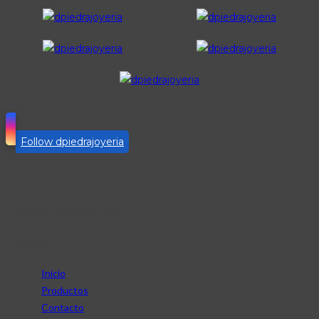
Follow dpiedrajoyeria
Sigue nuestras cuentas
Servicio
Inicio
Productos
Contacto