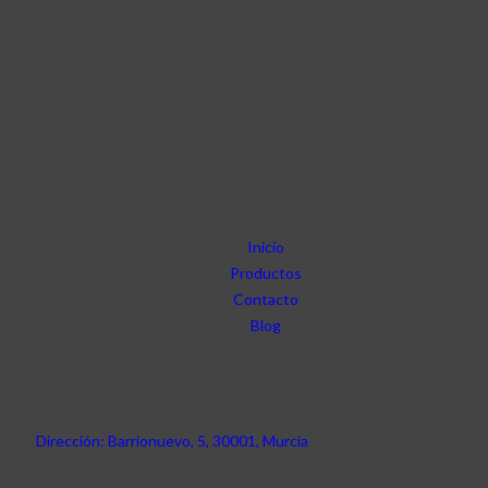
Sigue nuestras cuentas
Servicio
Inicio
Productos
Contacto
Blog
Contacta con nosotros
Dirección: Barrionuevo, 5, 30001, Murcia