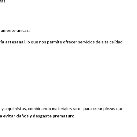
más.
eramente únicas.
ría artesanal
, lo que nos permite ofrecer servicios de alta calidad.
 y alquimistas, combinando materiales raros para crear piezas que
ra evitar daños y desgaste prematuro
.