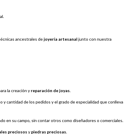
al.
 técnicas ancestrales de
joyería artesanal
junto con nuestra
ara la creación y
reparación de joyas
.
o y cantidad de los pedidos y el grado de especialidad que conlleva
ado en su campo, sin contar otros como diseñadores o comerciales.
les preciosos
y
piedras preciosas
.