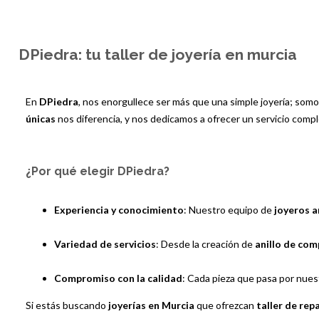
DPiedra: tu taller de joyería en murcia
En
DPiedra
, nos enorgullece ser más que una simple joyería; som
únicas
nos diferencia, y nos dedicamos a ofrecer un servicio compl
¿Por qué elegir DPiedra?
Experiencia y conocimiento
: Nuestro equipo de
joyeros 
Variedad de servicios
: Desde la creación de
anillo de co
Compromiso con la calidad
: Cada pieza que pasa por nues
Si estás buscando
joyerías en Murcia
que ofrezcan
taller de rep