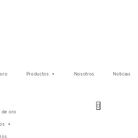
 oro
Productos
Nosotros
Noticias
e de oro
os
ros