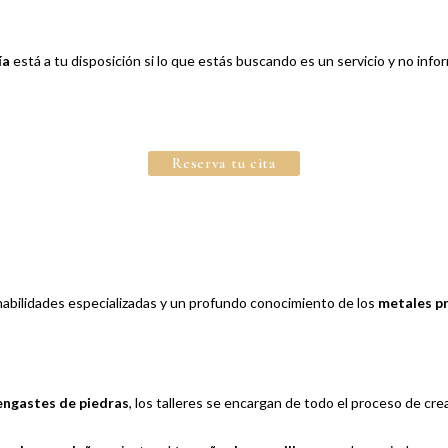
ía
está a tu disposición si lo que estás buscando es un servicio y no info
Reserva tu cita
 habilidades especializadas y un profundo conocimiento de los
metales p
engastes de piedras
, los talleres se encargan de todo el proceso de cre