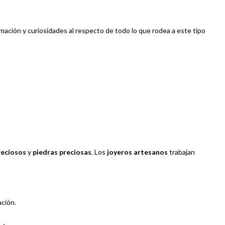
rmación y curiosidades al respecto de todo lo que rodea a este tipo
reciosos
y
piedras preciosas
. Los
joyeros artesanos
trabajan
ación.