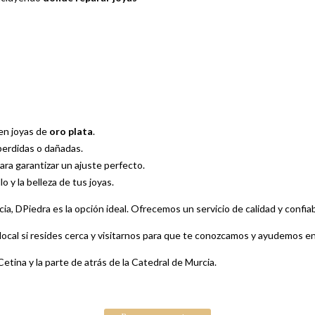
 en joyas de
oro plata
.
erdidas o dañadas.
ara garantizar un ajuste perfecto.
lo y la belleza de tus joyas.
ia, DPiedra es la opción ideal. Ofrecemos un servicio de calidad y confia
local si resides cerca y visitarnos para que te conozcamos y ayudemos en 
Cetina y la parte de atrás de la Catedral de Murcia.