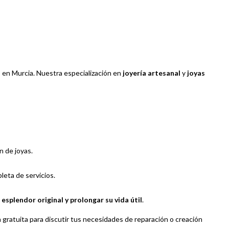
s
en Murcia. Nuestra especialización en
joyería artesanal
y
joyas
n de joyas.
eta de servicios.
u
esplendor original y prolongar su vida útil
.
 gratuita para discutir tus necesidades de reparación o creación