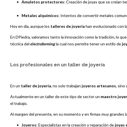
Amuletos protectores
: Creación de joyas que se creían t
Metales alquímicos
: Intentos de convertir metales comu
Hoy en día, aunque los
talleres de joyería
han evolucionado con la
En DPiedra, valoramos tanto la innovación como la tradición, lo q
técnica del
electroforming
la cual nos permite tener un estilo de
jo
Los profesionales en un taller de joyería
En un
taller de joyería
, no solo trabajan
joyeros artesanos
, sino
Actualmente en un taller de este tipo de sector un
maestro joye
el trabajo.
Al margen del presente, en su momento y en firmas muy grandes la
Joyeros
: Especialistas en la creación y reparación de
joyas 